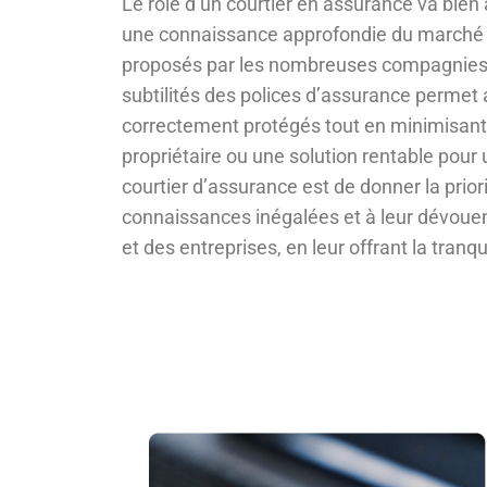
Le rôle d’un courtier en assurance va bien
une connaissance approfondie du marché de
proposés par les nombreuses compagnies d
subtilités des polices d’assurance permet 
correctement protégés tout en minimisant l
propriétaire ou une solution rentable pour u
courtier d’assurance est de donner la prior
connaissances inégalées et à leur dévoueme
et des entreprises, en leur offrant la tranq