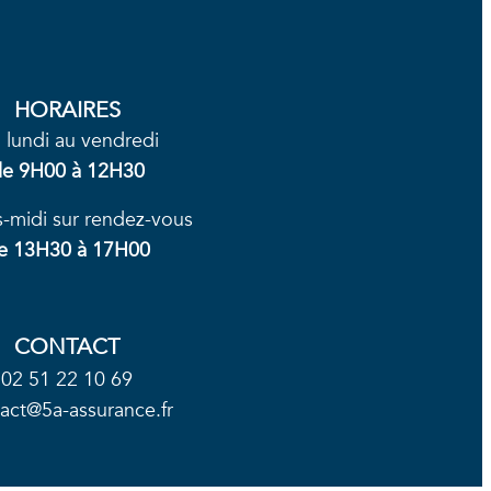
HORAIRES
 lundi au vendredi
de
9H00 à 12H30
s-midi sur rendez-vous
e 13H30 à 17H00
CONTACT
02 51 22 10 69
act@5a-assurance.fr