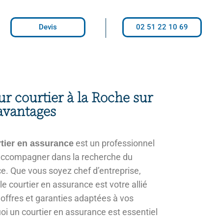
Devis
02 51 22 10 69
ur courtier à la Roche sur
 avantages
est un professionnel
tier en assurance
accompagner dans la recherche du
ce. Que vous soyez chef d’entreprise,
le courtier en assurance est votre allié
 offres et garanties adaptées à vos
i un courtier en assurance est essentiel