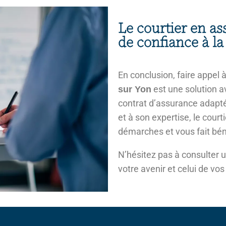
Le courtier en as
de confiance à l
En conclusion, faire appel 
est une solution a
sur Yon
contrat d’assurance adapt
et à son expertise, le cou
démarches et vous fait béné
N’hésitez pas à consulter 
votre avenir et celui de vo