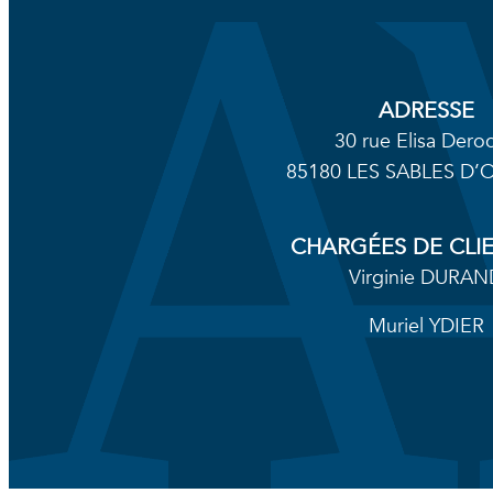
ADRESSE
30 rue Elisa Dero
85180 LES SABLES D
CHARGÉES DE CLI
Virginie DURAN
Muriel YDIER