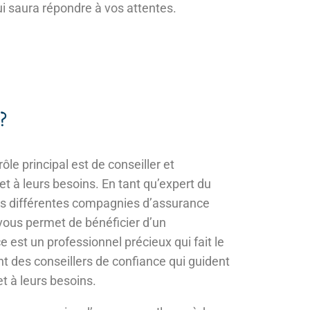
ui saura répondre à vos attentes.
?
le principal est de conseiller et
t à leurs besoins. En tant qu’expert du
les différentes compagnies d’assurance
 vous permet de bénéficier d’un
st un professionnel précieux qui fait le
ont des conseillers de confiance qui guident
et à leurs besoins.