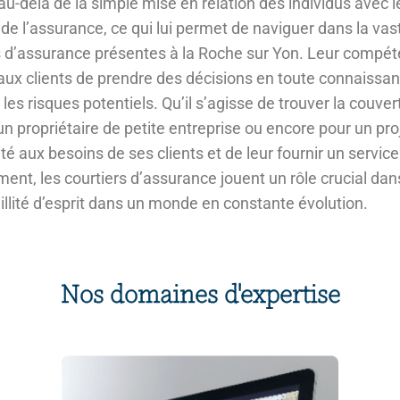
 au-delà de la simple mise en relation des individus avec
 l’assurance, ce qui lui permet de naviguer dans la vas
’assurance présentes à la Roche sur Yon. Leur compétenc
aux clients de prendre des décisions en toute connaissan
es risques potentiels. Qu’il s’agisse de trouver la couve
n propriétaire de petite entreprise ou encore pour un proj
ité aux besoins de ses clients et de leur fournir un servic
nt, les courtiers d’assurance jouent un rôle crucial dans 
uillité d’esprit dans un monde en constante évolution.
Nos domaines d'expertise