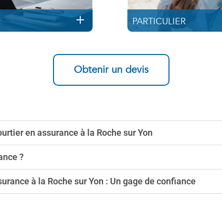
PARTICULIER
Obtenir un devis
ourtier en assurance à la Roche sur Yon
rance ?
surance à la Roche sur Yon : Un gage de confiance