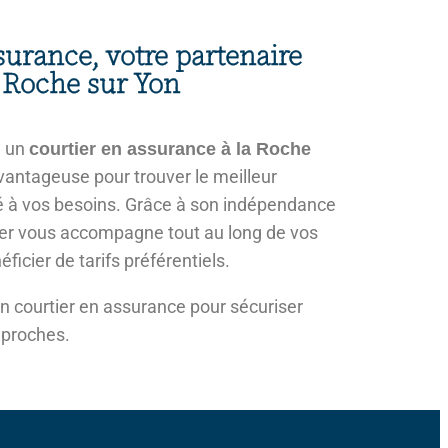
surance, votre partenaire
a Roche sur Yon
à un
courtier en assurance à la Roche
vantageuse pour trouver le meilleur
é à vos besoins. Grâce à son indépendance
rtier vous accompagne tout au long de vos
ficier de tarifs préférentiels.
un courtier en assurance pour sécuriser
s proches.