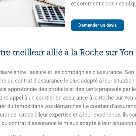
et comment choisir celui q
Demander un devis
tre meilleur allié à la Roche sur Yon 
iaire entre l’assuré et les compagnies d’assurance. Son rô
e du contrat d’assurance le plus adapté à leur situation e
nce approfondie des produits et des tarifs proposés par 
 faire appel à un courtier en assurance à la Roche sur Yon
 du temps dans vos démarches.Le courtier d’assurance e
urance. Grâce à leur expertise et à leur expérience, ils s
e du contrat d’assurance le mieux adapté à leur situation 