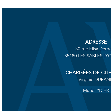
ADRESSE
30 rue Elisa Dero
85180 LES SABLES D
CHARGÉES DE CLI
Virginie DURAN
Muriel YDIER