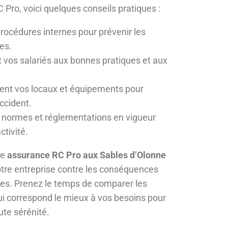
 Pro, voici quelques conseils pratiques :
rocédures internes pour prévenir les
es.
vos salariés aux bonnes pratiques et aux
ent vos locaux et équipements pour
accident.
s normes et réglementations en vigueur
ctivité.
ne
assurance RC Pro aux Sables d’Olonne
votre entreprise contre les conséquences
tres. Prenez le temps de comparer les
qui correspond le mieux à vos besoins pour
ute sérénité.