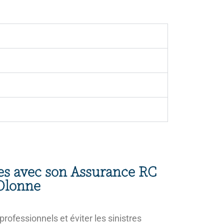
ues avec son Assurance RC
'Olonne
professionnels et éviter les sinistres