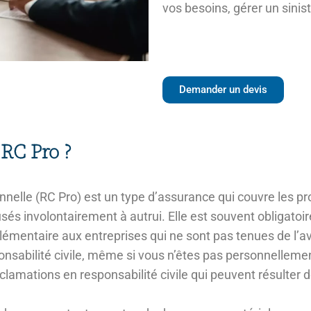
vos besoins, gérer un sinist
Demander un devis
 RC Pro ?
onnelle (RC Pro) est un type d’assurance qui couvre les p
 involontairement à autrui. Elle est souvent obligatoire
pplémentaire aux entreprises qui ne sont pas tenues de l’av
onsabilité civile, même si vous n’êtes pas personnellemen
clamations en responsabilité civile qui peuvent résulter d