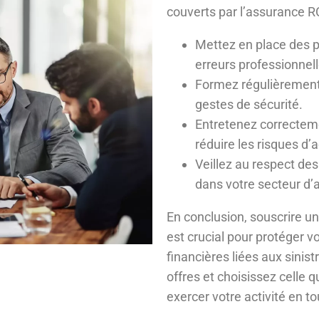
couverts par l’assurance RC
Mettez en place des p
erreurs professionnell
Formez régulièrement 
gestes de sécurité.
Entretenez correctem
réduire les risques d’
Veillez au respect de
dans votre secteur d’a
En conclusion, souscrire u
est crucial pour protéger 
financières liées aux sinis
offres et choisissez celle 
exercer votre activité en to