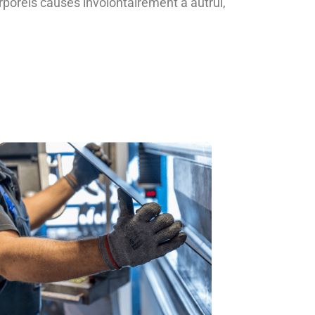
rporels causés involontairement à autrui,