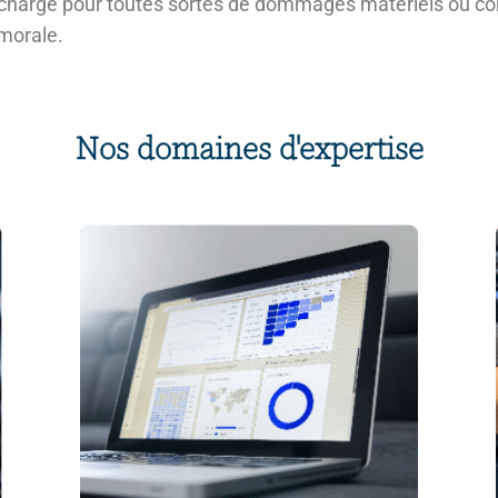
en charge pour toutes sortes de dommages matériels ou co
 morale.
Nos domaines d'expertise