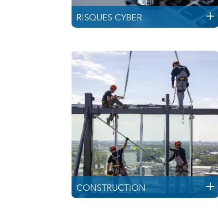
RISQUES CYBER
CONSTRUCTION