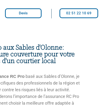
Devis
02 51 22 10 69
 aux Sables d'Olonne:
ure couverture pour votre
 d'un courtier local
basé aux Sables d’Olonne, je
ance RC Pro
ifiques des professionnels de la région et
contre les risques liés à leur activité.
rderons l’importance de l’assurance RC Pro
ent choisir la meilleure offre adaptée à