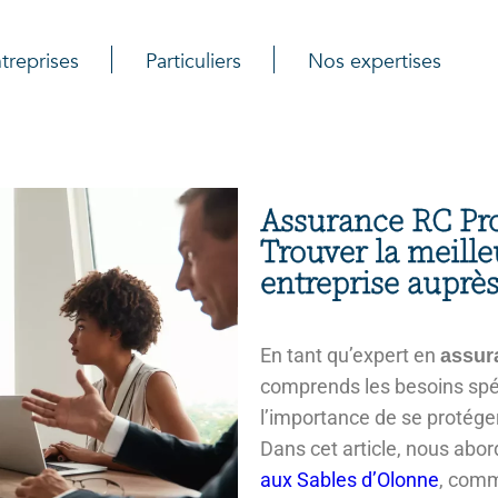
treprises
Particuliers
Nos expertises
Assurance RC Pro
Trouver la meille
entreprise auprès
En tant qu’expert en
assur
comprends les besoins spéc
l’importance de se protéger 
Dans cet article, nous abo
aux Sables d’Olonne
, comm